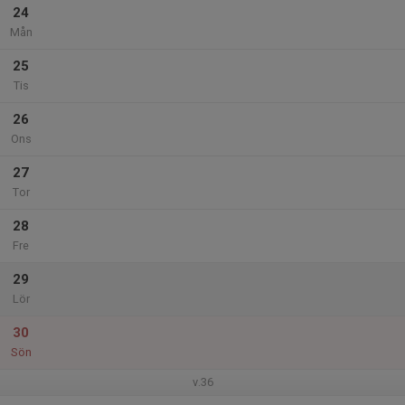
24
Mån
25
Tis
26
Ons
27
Tor
28
Fre
29
Lör
30
Sön
v.36