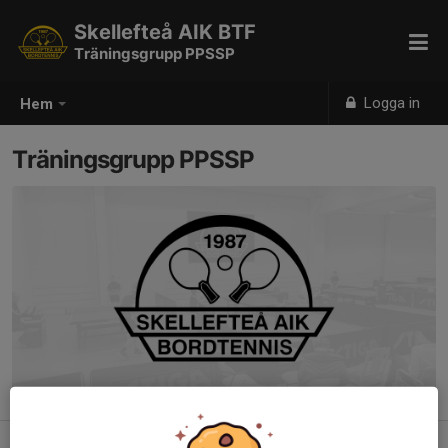
Skellefteå AIK BTF
Träningsgrupp PPSSP
Logga in
Hem
Träningsgrupp PPSSP