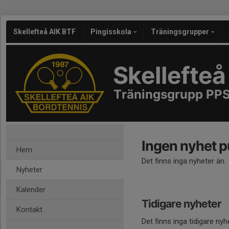
Skellefteå AIK BTF
Pingisskola
Träningsgrupper
Skellefteå
Träningsgrupp PP
Ingen nyhet p
Hem
Det finns inga nyheter än.
Nyheter
Kalender
Tidigare nyheter
Kontakt
Det finns inga tidigare nyh