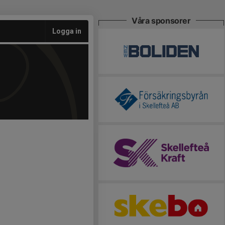
Våra sponsorer
Logga in