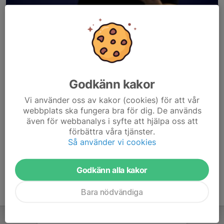
Godkänn kakor
Här hamnar automatiskt de senaste nyheterna på hemsidan. För
Vi använder oss av kakor (cookies) för att vår
att kunna börja administrera hemsidan loggar du in högst upp till
webbplats ska fungera bra för dig. De används
höger.
även för webbanalys i syfte att hjälpa oss att
förbättra våra tjänster.
/Svenskalag.se
Så använder vi cookies
Godkänn alla kakor
Bara nödvändiga