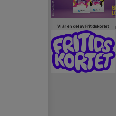
Vi är en del av Fritidskortet