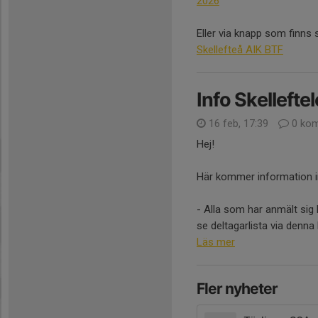
2026
Eller via knapp som finns 
Skellefteå AIK BTF
Info Skellefte
16 feb, 17:39
0 kom
Hej!
Här kommer information in
- Alla som har anmält sig h
se deltagarlista via denna
Läs mer
Fler nyheter