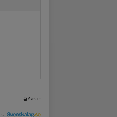
Skriv ut
 av