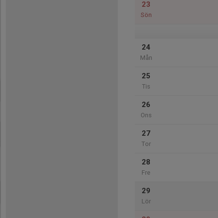
23
Sön
24
Mån
25
Tis
26
Ons
27
Tor
28
Fre
29
Lör