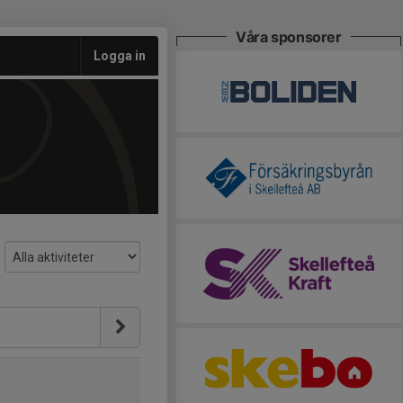
Våra sponsorer
Logga in