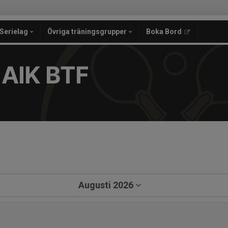
Serielag
Övriga träningsgrupper
Boka Bord
 AIK BTF
a
Augusti 2026