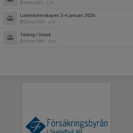
4 dec 2025
0
Lulemästerskapen 3-4 januari 2026
25 nov 2025
0
Tävling i Umeå.
19 nov 2025
0