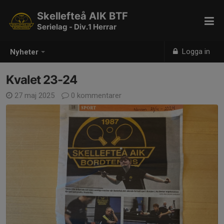
Skellefteå AIK BTF
Serielag - Div.1 Herrar
Logga in
Nyheter
Kvalet 23-24
27 maj 2025
0 kommentarer