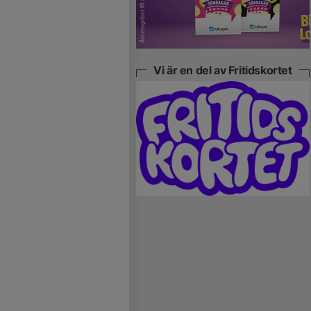
Vi är en del av Fritidskortet