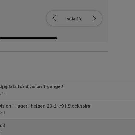
djeplats för division 1 gänget!
0
ivision 1 laget i helgen 20-21/9 i Stockholm
0
ist
0