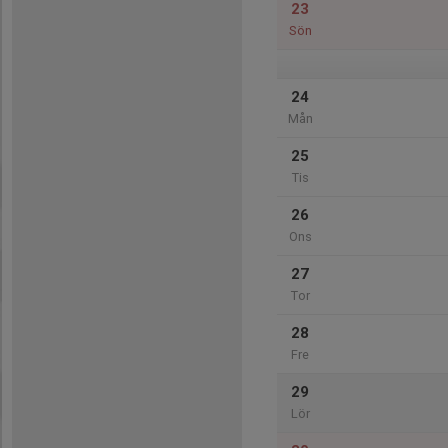
23
Sön
24
Mån
25
Tis
26
Ons
27
Tor
28
Fre
29
Lör