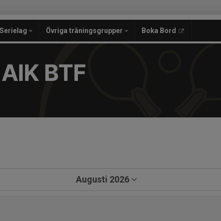
Serielag
Övriga träningsgrupper
Boka Bord
 AIK BTF
a
Augusti 2026