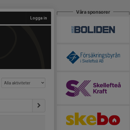
Våra sponsorer
Logga in