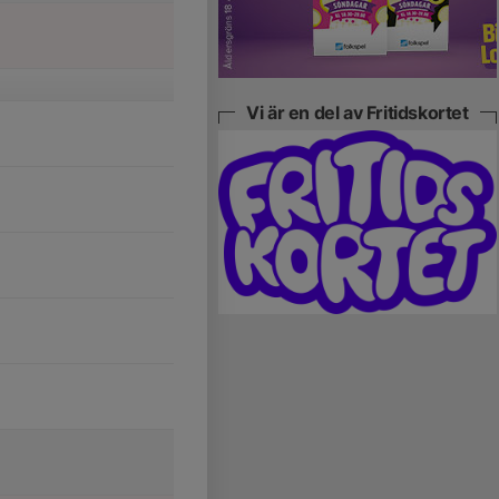
Vi är en del av Fritidskortet