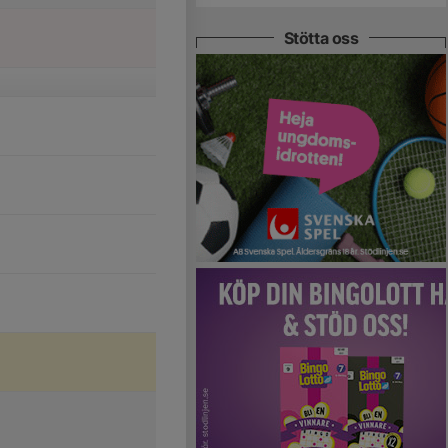
Stötta oss