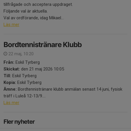
tillfrågade och acceptera uppdraget.
Följande val är aktuella.
Val av ordförande, idag Mikael...
Läs mer
Bordtennistränare Klubb
22 maj, 10:20
Från:
Eskil Tyrberg
Skickat:
den 21 maj 2026 10:05
Till:
Eskil Tyrberg
Kopia:
Eskil Tyrberg
Ämne:
Bordtennistränare klubb anmälan senast 14 juni, fysisk
träff i Luleå 12-13/9....
Läs mer
Fler nyheter