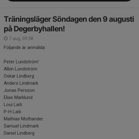
Träningsläger Söndagen den 9 augusti
på Degerbyhallen!
7 aug, 09:38
Följande är anmälda:
Peter Lundström'
Albin Lundström
Oskar Lindberg
Anders Lindmark
Jonas Persson
Elias Marklund
Loui Laiti
P-H Laiti
Mathias Mothander
Samuel Lindmark
Daniel Lindberg