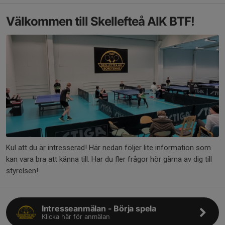
Välkommen till Skellefteå AIK BTF!
Kul att du är intresserad! Här nedan följer lite information som
kan vara bra att känna till. Har du fler frågor hör gärna av dig till
styrelsen!
Intresseanmälan - Börja spela
Klicka här för anmälan