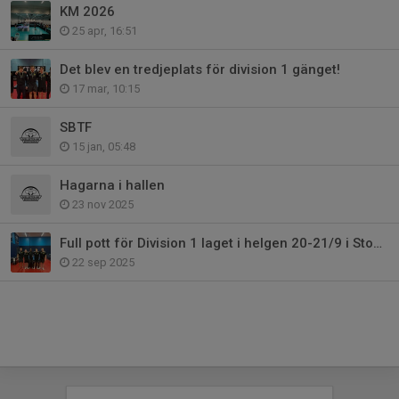
KM 2026
25 apr, 16:51
Det blev en tredjeplats för division 1 gänget!
17 mar, 10:15
SBTF
15 jan, 05:48
Hagarna i hallen
23 nov 2025
Full pott för Division 1 laget i helgen 20-21/9 i Stockholm
22 sep 2025