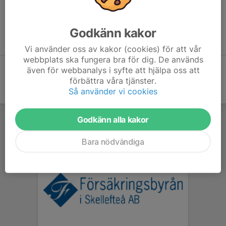
18.00-19.00
A,B 19.00-21.00 C2 19.00-20.00 C1 18.00-19.00
A,B 19.00-21.00
Godkänn kakor
A,B 19.00-21.00
Vi använder oss av kakor (cookies) för att vår
webbplats ska fungera bra för dig. De används
även för webbanalys i syfte att hjälpa oss att
förbättra våra tjänster.
Så använder vi cookies
Godkänn alla kakor
Bara nödvändiga