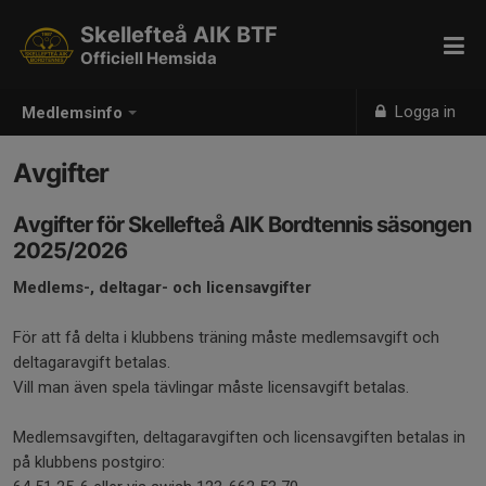
Skellefteå AIK BTF
Officiell Hemsida
Logga in
Medlemsinfo
Avgifter
Avgifter för Skellefteå AIK Bordtennis säsongen
2025/2026
Medlems-, deltagar- och licensavgifter
För att få delta i klubbens träning måste medlemsavgift och
deltagaravgift betalas.
Vill man även spela tävlingar måste licensavgift betalas.
Medlemsavgiften, deltagaravgiften och licensavgiften betalas in
på klubbens postgiro: