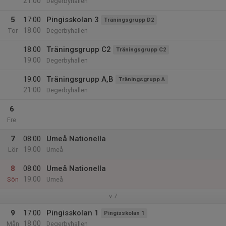
21:00
Degerbyhallen
5
17:00
Pingisskolan 3
Träningsgrupp D2
18:00
Tor
Degerbyhallen
18:00
Träningsgrupp C2
Träningsgrupp C2
19:00
Degerbyhallen
19:00
Träningsgrupp A,B
Träningsgrupp A
21:00
Degerbyhallen
6
Fre
7
08:00
Umeå Nationella
19:00
Lör
Umeå
8
08:00
Umeå Nationella
19:00
Sön
Umeå
v.7
9
17:00
Pingisskolan 1
Pingisskolan 1
18:00
Mån
Degerbyhallen