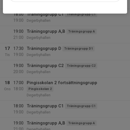
18:00
Mån
Degerbyhallen
18:00
Träningsgrupp C1
Träningsgrupp C1
19:00
Degerbyhallen
19:00
Träningsgrupp A,B
Träningsgrupp A
21:00
Degerbyhallen
17
17:30
Träningsgrupp D
Träningsgrupp D1
19:00
Tis
Degerbyhallen
19:00
Träningsgrupp C2
Träningsgrupp C2
20:00
Degerbyhallen
18
17:00
Pingisskolan 2 fortsättningsgrupp
18:00
Ons
Pingisskolan 2
Degerbyhallen
18:00
Träningsgrupp C1
Träningsgrupp C1
19:00
Degerbyhallen
19:00
Träningsgrupp A,B
Träningsgrupp A
21:00
Degerbyhallen