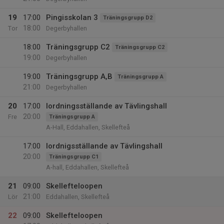
19
17:00
Pingisskolan 3
Träningsgrupp D2
18:00
Tor
Degerbyhallen
18:00
Träningsgrupp C2
Träningsgrupp C2
19:00
Degerbyhallen
19:00
Träningsgrupp A,B
Träningsgrupp A
21:00
Degerbyhallen
20
17:00
Iordningsställande av Tävlingshall
20:00
Fre
Träningsgrupp A
A-Hall, Eddahallen, Skellefteå
17:00
Iordnigsställande av Tävlingshall
20:00
Träningsgrupp C1
A-hall, Eddahallen, Skellefteå
21
09:00
Skellefteloopen
21:00
Lör
Eddahallen, Skellefteå
22
09:00
Skellefteloopen