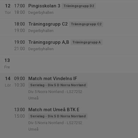
12
17:00
Pingisskolan 3
Träningsgrupp D2
18:00
Tor
Degerbyhallen
18:00
Träningsgrupp C2
Träningsgrupp C2
19:00
Degerbyhallen
19:00
Träningsgrupp A,B
Träningsgrupp A
21:00
Degerbyhallen
13
Fre
14
09:00
Match mot Vindelns IF
10:30
Lör
Serielag - Div.5 D Norra Norrland
Div 5 Norra Norrland - LS27252
Umeå
13:00
Match mot Umeå BTK E
15:00
Serielag - Div.5 D Norra Norrland
Div 5 Norra Norrland - LS27252
Umeå