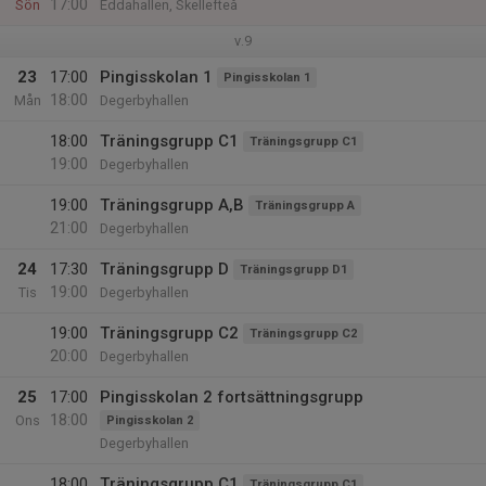
17:00
Sön
Eddahallen, Skellefteå
v.9
23
17:00
Pingisskolan 1
Pingisskolan 1
18:00
Mån
Degerbyhallen
18:00
Träningsgrupp C1
Träningsgrupp C1
19:00
Degerbyhallen
19:00
Träningsgrupp A,B
Träningsgrupp A
21:00
Degerbyhallen
24
17:30
Träningsgrupp D
Träningsgrupp D1
19:00
Tis
Degerbyhallen
19:00
Träningsgrupp C2
Träningsgrupp C2
20:00
Degerbyhallen
25
17:00
Pingisskolan 2 fortsättningsgrupp
18:00
Ons
Pingisskolan 2
Degerbyhallen
18:00
Träningsgrupp C1
Träningsgrupp C1