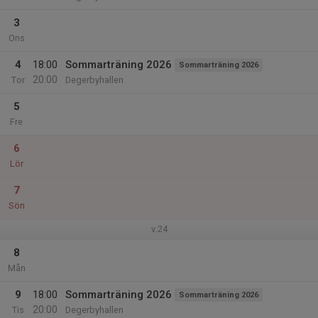
3
Ons
4
18:00
Sommarträning 2026
Sommarträning 2026
20:00
Tor
Degerbyhallen
5
Fre
6
Lör
7
Sön
v.24
8
Mån
9
18:00
Sommarträning 2026
Sommarträning 2026
20:00
Tis
Degerbyhallen