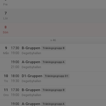
Fre
7
Lör
8
Sön
v.46
9
17:30
B-Gruppen
Träningsgrupp B
19:00
Mån
Degerbyhallen
19:00
A-Gruppen
Träningsgrupp A
21:00
Degerbyhallen
10
18:00
D1-Gruppen
Träningsgrupp D1
19:30
Tis
Degerbyhallen
11
17:30
B-Gruppen
Träningsgrupp B
19:00
Ons
Degerbyhallen
19:00
A-Gruppen
Träningsgrupp A