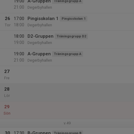
19:00
A-Gruppen
Träningsgrupp A
21:00
Degerbyhallen
26
17:00
Pingisskolan 1
Pingisskolan 1
18:00
Tor
Degerbyhallen
18:00
D2-Gruppen
Träningsgrupp D2
19:00
Degerbyhallen
19:00
A-Gruppen
Träningsgrupp A
21:00
Degerbyhallen
27
Fre
28
Lör
29
Sön
v.49
30
17:30
B-Gruppen
Träningsgrupp B