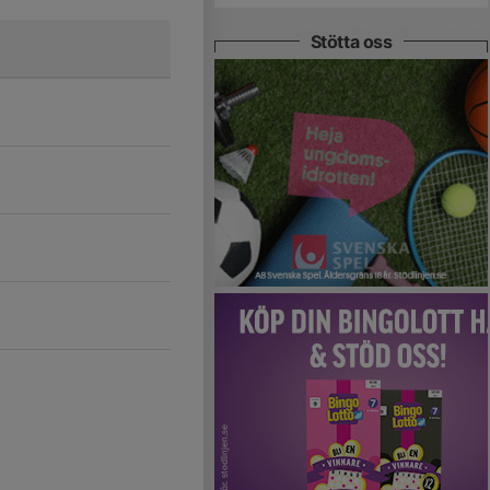
Stötta oss