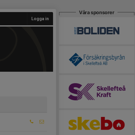
Våra sponsorer
Logga in