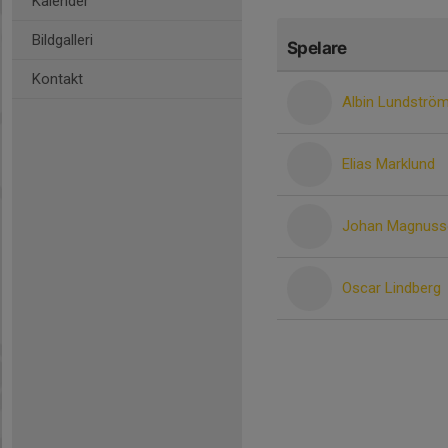
Kalender
Bildgalleri
Spelare
Kontakt
Albin Lundströ
Elias Marklund
Johan Magnuss
Oscar Lindberg