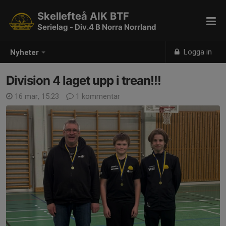
Skellefteå AIK BTF
Serielag - Div.4 B Norra Norrland
Logga in
Nyheter
Division 4 laget upp i trean!!!
16 mar, 15:23
1 kommentar