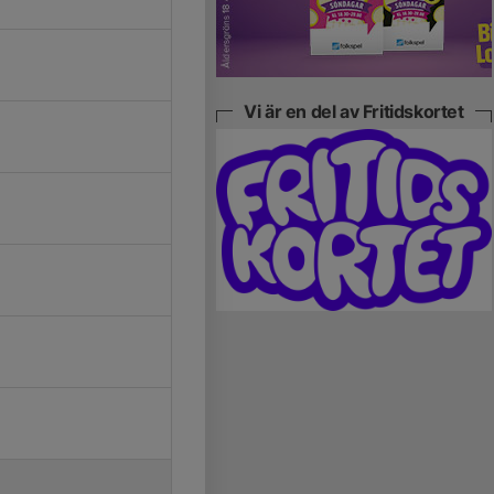
Vi är en del av Fritidskortet