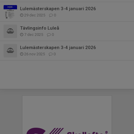
Lulemästerskapen 3-4 januari 2026
29 dec 2025
0
Tävlingsinfo Luleå
7 dec 2025
0
Lulemästerskapen 3-4 januari 2026
26 nov 2025
0