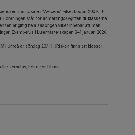
behöver man lösa en “A-licens” vilket kostar 200 kr +
t. Föreningen står för anmälningsavgiften till klasserna
icensen är giltig hela säsongen vilket innebär att man
ingar. Exempelvis i Lulemästerskapen 3-4 januari 2026.
M i Umeå är söndag 23/11. (Risken finns att klasser
ller anmälan, hör av er till mig.