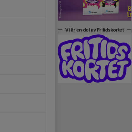
Vi är en del av Fritidskortet