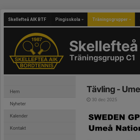
Skellefteå AIK BTF
Pingisskola
Träningsgrupper
Skellefteå
Träningsgrupp C1
Tävling - Ume
Hem
30 dec 2025
Nyheter
Kalender
Kontakt