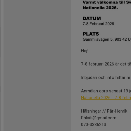
Hej!
7-8 februari 2026 är det tä
Inbjudan och info hittar n
Anmälan görs senast 19 ja
Nationella 2026 - 7-8 febr
Hälsningar // Pär-Henrik
Phlaiti@gmail.com
070-3336213