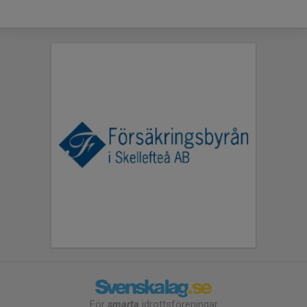
För
smarta
idrottsföreningar