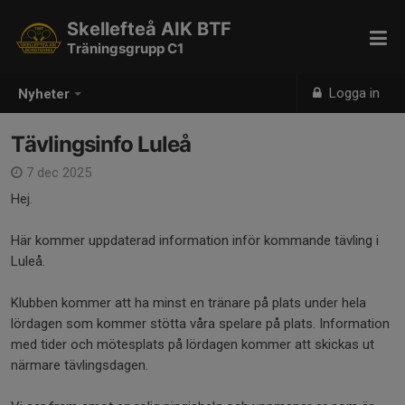
Skellefteå AIK BTF
Träningsgrupp C1
Logga in
Nyheter
Tävlingsinfo Luleå
7 dec 2025
Hej.
Här kommer uppdaterad information inför kommande tävling i
Luleå.
Klubben kommer att ha minst en tränare på plats under hela
lördagen som kommer stötta våra spelare på plats. Information
med tider och mötesplats på lördagen kommer att skickas ut
närmare tävlingsdagen.