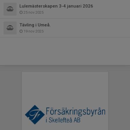
Lulemästerskapen 3-4 januari 2026
25 nov 2025
Tävling i Umeå.
19 nov 2025