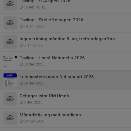
Tävling - SCA open 2026
15 feb, 13:12
Tävling - Skellefteloopen 2026
18 jan, 09:28
Ingen träning måndag 5 jan, trettondagsafton
3 jan, 21:39
Tävling - Umeå Nationella 2026
30 dec 2025
Lulemästerskapen 3-4 januari 2026
29 dec 2025
Deltagarlistor RM Umeå.
4 dec 2025
Månadstävling med handicap
30 nov 2025