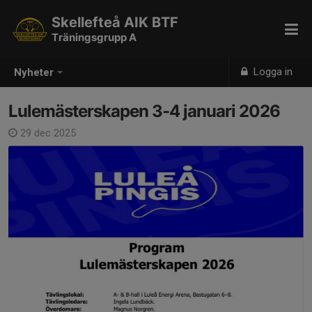
Skellefteå AIK BTF
Träningsgrupp A
Logga in
Nyheter
Lulemästerskapen 3-4 januari 2026
29 dec 2025