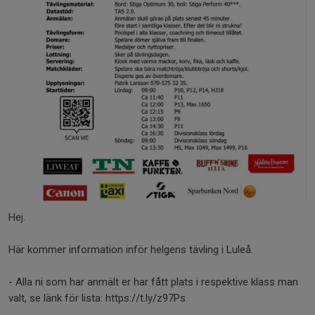
Hej.
Här kommer information inför helgens tävling i Luleå.
- Alla ni som har anmält er har fått plats i respektive klass man
valt, se länk för lista: https://t.ly/z97Ps