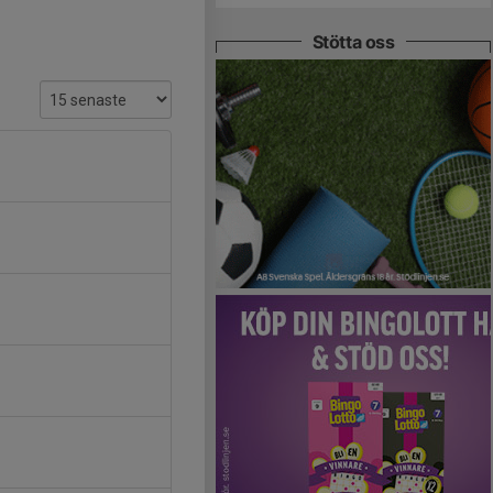
Stötta oss