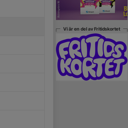
Vi är en del av Fritidskortet