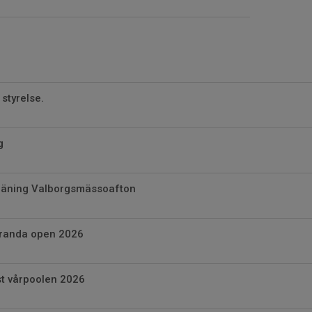
 styrelse.
g
träning Valborgsmässoafton
aranda open 2026
st vårpoolen 2026