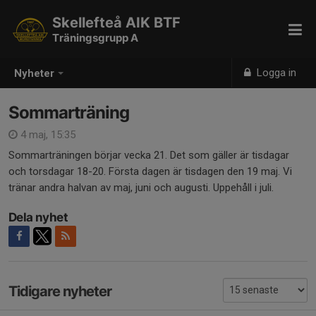
Skellefteå AIK BTF
Träningsgrupp A
Logga in
Nyheter
Sommarträning
4 maj, 15:35
Sommarträningen börjar vecka 21. Det som gäller är tisdagar
och torsdagar 18-20. Första dagen är tisdagen den 19 maj. Vi
tränar andra halvan av maj, juni och augusti. Uppehåll i juli.
Dela nyhet
Tidigare nyheter