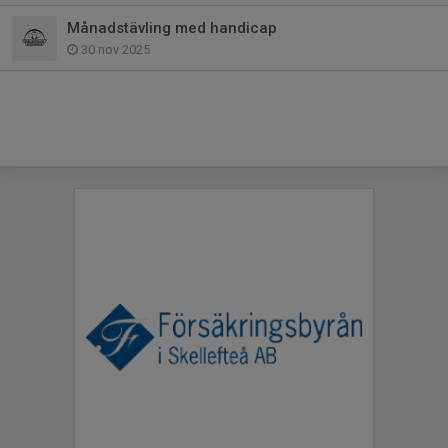
Månadstävling med handicap
30 nov 2025